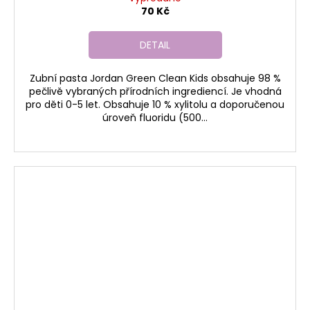
70 Kč
DETAIL
Zubní pasta Jordan Green Clean Kids obsahuje 98 %
pečlivě vybraných přírodních ingrediencí. Je vhodná
pro děti 0-5 let. Obsahuje 10 % xylitolu a doporučenou
úroveň fluoridu (500...