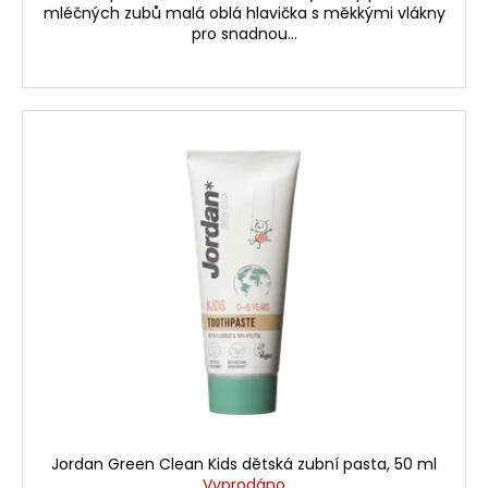
mléčných zubů malá oblá hlavička s měkkými vlákny
pro snadnou...
Jordan Green Clean Kids dětská zubní pasta, 50 ml
Vyprodáno