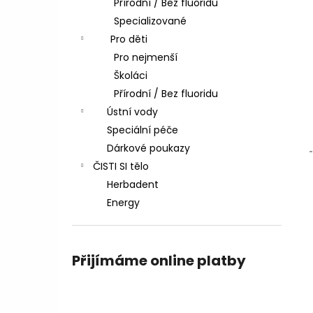
Přírodní / Bez fluoridu
l
Specializované
Pro děti
Pro nejmenší
Školáci
Přírodní / Bez fluoridu
Ústní vody
Speciální péče
Dárkové poukazy
ČISTI SI tělo
Herbadent
Energy
Přijímáme online platby