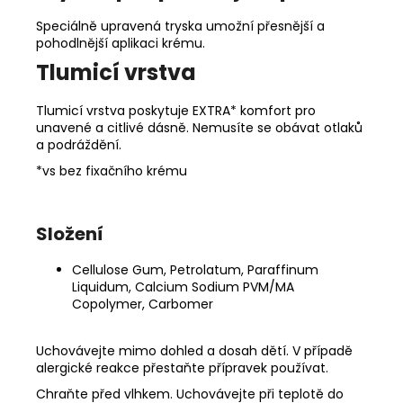
Speciálně upravená tryska umožní přesnější a
pohodlnější aplikaci
krému.
Tlumicí vrstva
Tlumicí vrstva poskytuje EXTRA* komfort pro
unavené a citlivé dásně. Nemusíte se obávat otlaků
a podráždění.
*vs bez fixačního krému
Složení
Cellulose Gum, Petrolatum, Paraffinum
Liquidum, Calcium Sodium PVM/MA
Copolymer, Carbomer
Uchovávejte mimo dohled a dosah dětí. V případě
alergické reakce přestaňte přípravek používat.
Chraňte před vlhkem. Uchovávejte při teplotě do