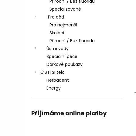
Přírodní / Bez fluoridu
l
Specializované
Pro děti
Pro nejmenší
Školáci
Přírodní / Bez fluoridu
Ústní vody
Speciální péče
Dárkové poukazy
ČISTI SI tělo
Herbadent
Energy
Přijímáme online platby