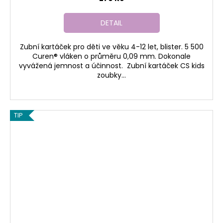
DETAIL
Zubní kartáček pro děti ve věku 4-12 let, blister. 5 500
Curen® vláken o průměru 0,09 mm. Dokonale
vyvážená jemnost a účinnost. Zubní kartáček CS kids
zoubky...
TIP