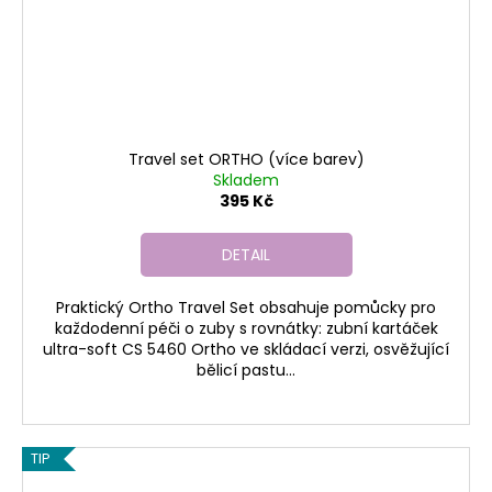
Travel set ORTHO (více barev)
Skladem
395 Kč
DETAIL
Praktický Ortho Travel Set obsahuje pomůcky pro
každodenní péči o zuby s rovnátky: zubní kartáček
ultra-soft CS 5460 Ortho ve skládací verzi, osvěžující
bělicí pastu...
TIP