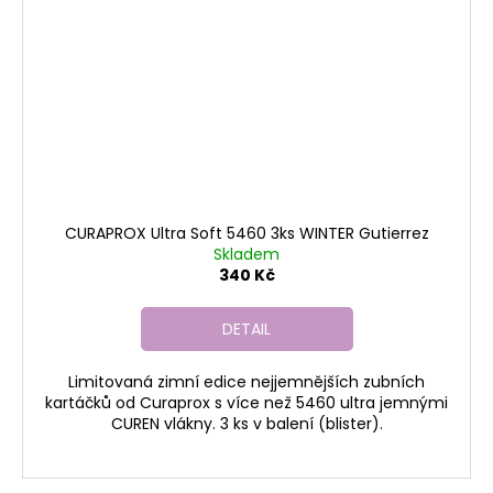
CURAPROX Ultra Soft 5460 3ks WINTER Gutierrez
Skladem
340 Kč
DETAIL
Limitovaná zimní edice nejjemnějších zubních
kartáčků od Curaprox s více než 5460 ultra jemnými
CUREN vlákny. 3 ks v balení (blister).