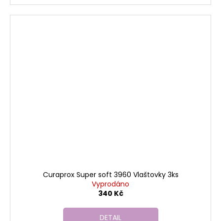
Curaprox Super soft 3960 Vlaštovky 3ks
Vyprodáno
340 Kč
DETAIL