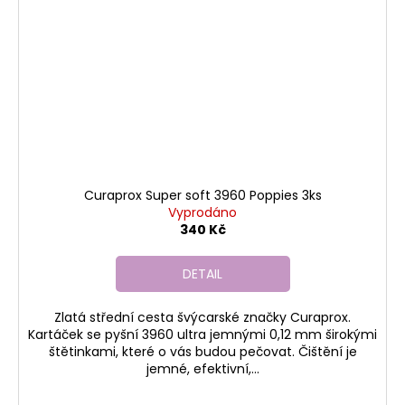
Curaprox Super soft 3960 Poppies 3ks
Vyprodáno
340 Kč
DETAIL
Zlatá střední cesta švýcarské značky Curaprox.
Kartáček se pyšní 3960 ultra jemnými 0,12 mm širokými
štětinkami, které o vás budou pečovat. Čištění je
jemné, efektivní,...