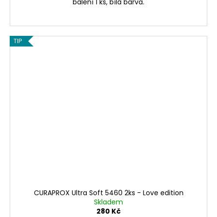
balení 1 ks, bílá barva.
TIP
CURAPROX Ultra Soft 5460 2ks - Love edition
Skladem
280 Kč