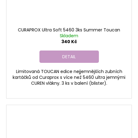
CURAPROX Ultra Soft 5460 3ks Summer Toucan
Skladem
340 Kč
DETAIL
Limitovaná TOUCAN edice nejjemnějších zubních
kartáčků od Curaprox s více než 5460 ultra jemnými
CUREN vlákny. 3 ks v balení (blister).