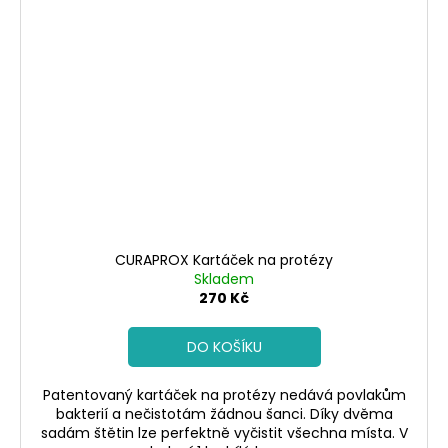
CURAPROX Kartáček na protézy
Skladem
270 Kč
DO KOŠÍKU
Patentovaný kartáček na protézy nedává povlakům
bakterií a nečistotám žádnou šanci. Díky dvěma
sadám štětin lze perfektně vyčistit všechna místa. V