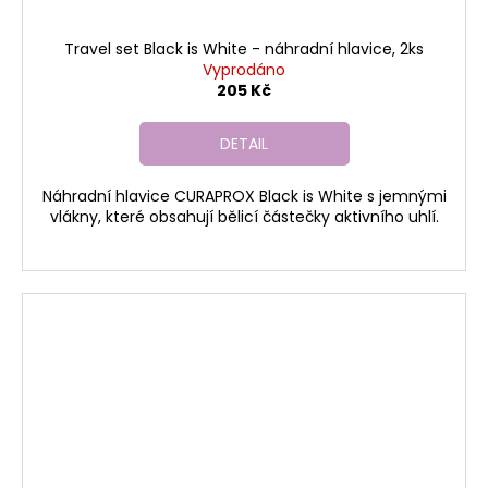
Travel set Black is White - náhradní hlavice, 2ks
Vyprodáno
205 Kč
DETAIL
Náhradní hlavice CURAPROX Black is White s jemnými
vlákny, které obsahují bělicí částečky aktivního uhlí.