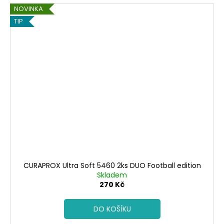
NOVINKA
TIP
CURAPROX Ultra Soft 5460 2ks DUO Football edition
Skladem
270 Kč
DO KOŠÍKU