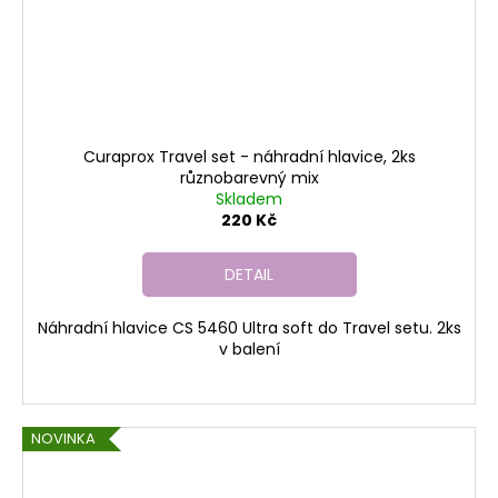
Curaprox Travel set - náhradní hlavice, 2ks
různobarevný mix
Skladem
220 Kč
DETAIL
Náhradní hlavice CS 5460 Ultra soft do Travel setu. 2ks
v balení
NOVINKA