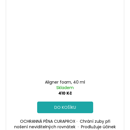
Aligner foam, 40 ml
Skladem
410 Kč
DO KOŠÍKU
OCHRANNÁ PĚNA CURAPROX · Chrání zuby při
nošení neviditelných rovnátek · Prodlužuje účinek