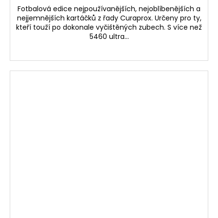
Fotbalová edice nejpoužívanějších, nejoblíbenějších a
nejjemnějších kartáčků z řady Curaprox. Určeny pro ty,
kteří touží po dokonale vyčištěných zubech. S více než
5460 ultra...