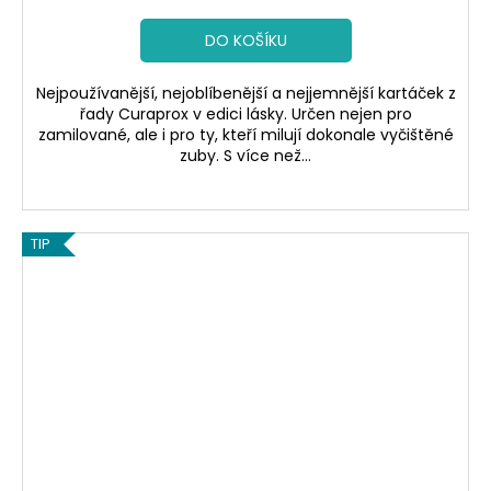
DO KOŠÍKU
Nejpoužívanější, nejoblíbenější a nejjemnější kartáček z
řady Curaprox v edici lásky. Určen nejen pro
zamilované, ale i pro ty, kteří milují dokonale vyčištěné
zuby. S více než...
TIP