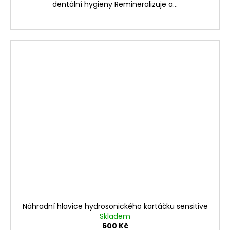
dentální hygieny Remineralizuje a...
Náhradní hlavice hydrosonického kartáčku sensitive
Skladem
600 Kč