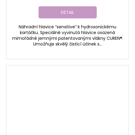
DETAIL
Náhradní hlavice “sensitive” k hydrosonickému
kartáčku. Speciálně vyvinutá hlavice osazená
mimořádně jemnými patentovanými vlákny CUREN®.
Umožňuje skvělý čisticí účinek s...