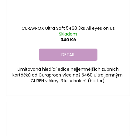
CURAPROX Ultra Soft 5460 3ks All eyes on us
Skladem
340 Kč
DETAIL
Limitovaná hledící edice nejjemnějších zubních
kartáčků od Curaprox s více než 5460 ultra jemnými
CUREN vlákny. 3 ks v balení (blister).