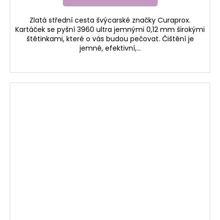
Zlatá střední cesta švýcarské značky Curaprox.
Kartáček se pyšní 3960 ultra jemnými 0,12 mm širokými
štětinkami, které o vás budou pečovat. Čištění je
jemné, efektivní,...